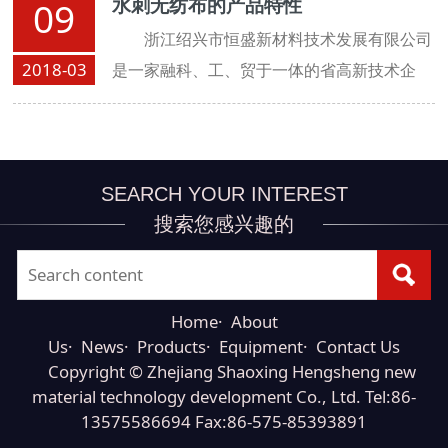
水刺无纺布的产品特性
09
浙江绍兴市恒盛新材料技术发展有限公司
2018-03
是一家融科、工、贸于一体的省高新技术企
业。公司技术力量雄厚，拥有三条从法国引进
的进口生产线。
SEARCH YOUR INTEREST
搜索您感兴趣的
Home
·
About
Us
·
News
·
Products
·
Equipment
·
Contact Us
Copyright © Zhejiang Shaoxing Hengsheng new
material technology development Co., Ltd. Tel:86-
13575586694 Fax:86-575-85393891