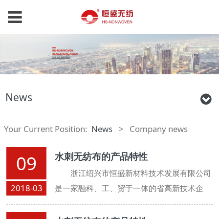
News
Your Current Position:
News
>
Company news
水刺无纺布的产品特性
09
浙江绍兴市恒盛新材料技术发展有限公司
2018-03
是一家融科、工、贸于一体的省高新技术企
业。公司技术力量雄厚，拥有三条从法国引进
的进口生产线。