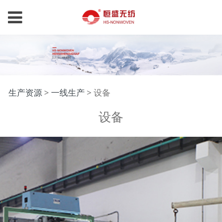
设备
生产资源
>
一线生产
>
设备
设备