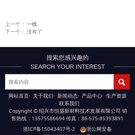
上一个：
一线
下一个： 没有了
搜索您感兴趣的
SEARCH YOUR INTEREST
网站首页
·
关于我们
·
新闻动态
·
产品中心
·
生产资源
·
联系我们
Copyright © 绍兴市恒盛新材料技术发展有限公司 销
售热线：13575586694 传真：86-575-85393891
浙ICP备15043407号-2
浙公网安备