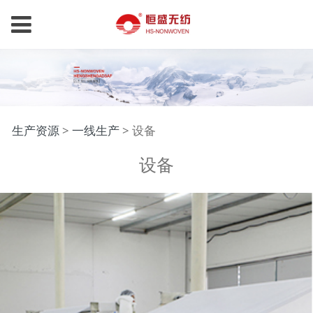
设备
生产资源
>
一线生产
>
设备
设备