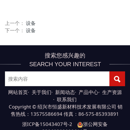
上一个：
设备
下一个：
设备
搜索您感兴趣的
SEARCH YOUR INTEREST
网站首页
·
关于我们
·
新闻动态
·
产品中心
·
生产资源
·
联系我们
Copyright © 绍兴市恒盛新材料技术发展有限公司 销
售热线：13575586694 传真：86-575-85393891
浙ICP备15043407号-2
浙公网安备