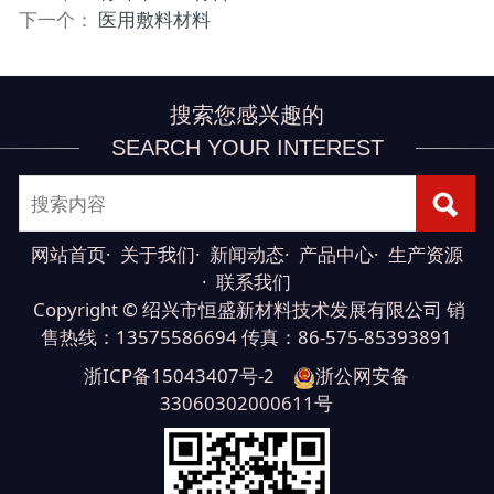
下一个：
医用敷料材料
搜索您感兴趣的
SEARCH YOUR INTEREST
网站首页
·
关于我们
·
新闻动态
·
产品中心
·
生产资源
·
联系我们
Copyright © 绍兴市恒盛新材料技术发展有限公司 销
售热线：13575586694 传真：86-575-85393891
浙ICP备15043407号-2
浙公网安备
33060302000611号