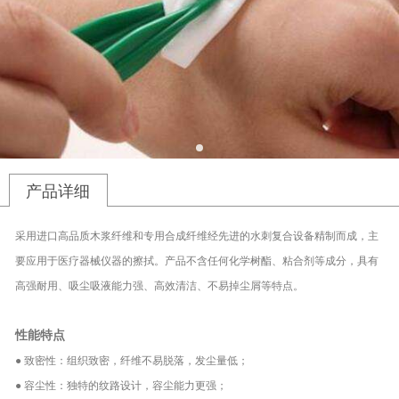
产品详细
采用进口高品质木浆纤维和专用合成纤维经先进的水刺复合设备精制而成，主
要应用于医疗器械仪器的擦拭。产品不含任何化学树酯、粘合剂等成分，具有
高强耐用、吸尘吸液能力强、高效清洁、不易掉尘屑等特点。
性能特点
● 致密性：组织致密，纤维不易脱落，发尘量低；
● 容尘性：独特的纹路设计，容尘能力更强；