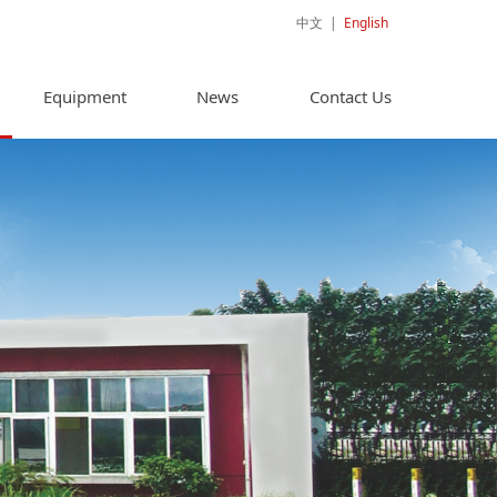
中文
|
English
Equipment
News
Contact Us