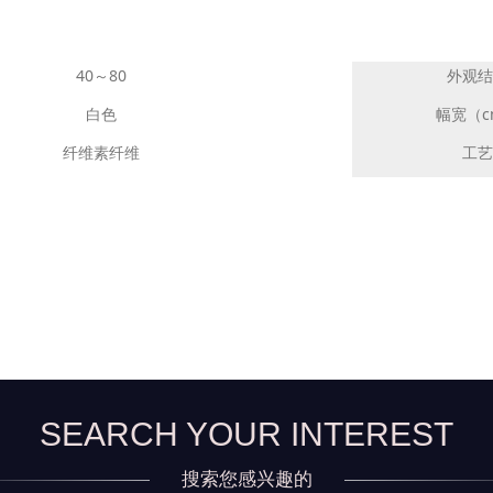
40～80
外观结
白色
幅宽（c
纤维素纤维
工艺
SEARCH YOUR INTEREST
搜索您感兴趣的