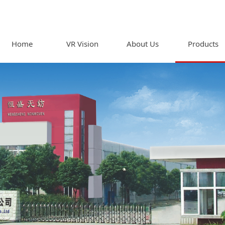
Home
VR Vision
About Us
Products